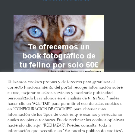
Utilizamos cookies propias y de terceros para garantizar el
correcto funcionamiento del portal, recoger información sobre
su uso, mejorar nuestros servicios y mostrarte publicidad
personalizada basándonos en el análisis de tu tráfico. Puedes
hacer clic en “ACEPTAR” para permitir el uso de estas cookies o
en “CONFIGURACIÓN DE COOKIES” para obtener más
Gatosphera
© 2021 •
Política de
información de los tipos de cookies que usamos y seleccionar
privacidad
•
Política de cookies
•
Como
cuáles aceptas o rechazas. Puede rechazar las cookies optativas
haciendo clic aquí “RECHAZAR”. Puedes consultar toda la
llegar
•
Requisitos
•
información que necesites en
“Ver nuestra política de cookies”.