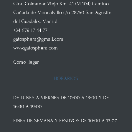
Ctra. Colmenar Viejo
Km. 4,1 (M-104)
Camino
Cañada de Moncalvillo s/n
28750
San Agustin
del Guadalix
.
Madrid
+34 679 17 44 77
gatosphera@gmail.com
www.gatosphera.com
Como llegar
HORARIOS
DE LUNES A VIERNES DE 10:00 A 13:00 Y DE
16:30 A 19:00
FINES DE SEMANA Y FESTIVOS DE 10:00 A 13:00