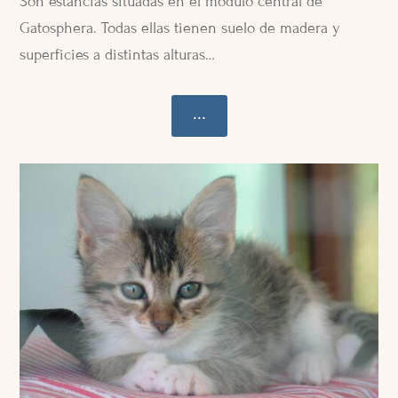
Son estancias situadas en el modulo central de
Gatosphera. Todas ellas tienen suelo de madera y
superficies a distintas alturas…
...