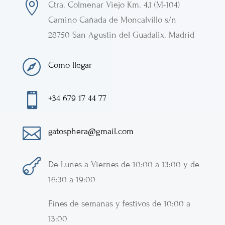

Ctra. Colmenar Viejo
Km. 4,1 (M-104)
Camino Cañada de Moncalvillo s/n
28750
San Agustin del Guadalix
.
Madrid

Como llegar

+34 679 17 44 77

gatosphera@gmail.com

De Lunes a Viernes de 10:00 a 13:00 y de
16:30 a 19:00
Fines de semanas y festivos de 10:00 a
13:00