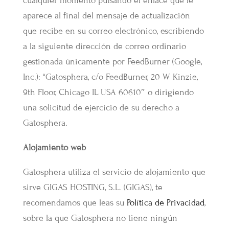
cualquier momento pulsando el enlace que le
aparece al final del mensaje de actualización
que recibe en su correo electrónico, escribiendo
a la siguiente dirección de correo ordinario
gestionada únicamente por FeedBurner (Google,
Inc.): “Gatosphera, c/o FeedBurner, 20 W Kinzie,
9th Floor, Chicago IL USA 60610″ o dirigiendo
una solicitud de ejercicio de su derecho a
Gatosphera.
Alojamiento web
Gatosphera utiliza el servicio de alojamiento que
sirve GIGAS HOSTING, S.L. (GIGAS), te
recomendamos que leas su
Política de Privacidad
,
sobre la que Gatosphera no tiene ningún