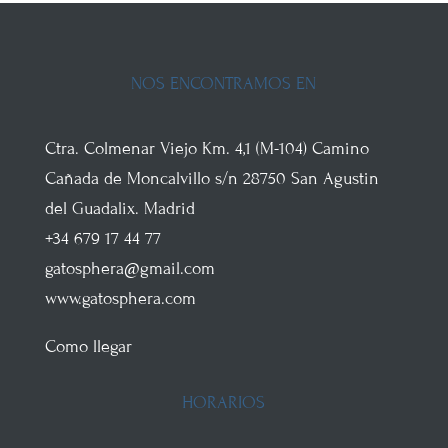
NOS ENCONTRAMOS EN
Ctra. Colmenar Viejo
Km. 4,1 (M-104)
Camino
Cañada de Moncalvillo s/n
28750
San Agustin
del Guadalix
.
Madrid
+34 679 17 44 77
gatosphera@gmail.com
www.gatosphera.com
Como llegar
HORARIOS