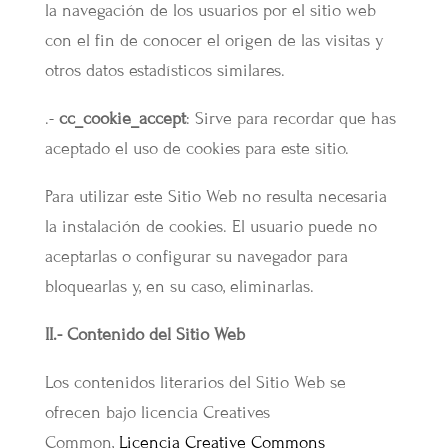
la navegación de los usuarios por el sitio web
con el fin de conocer el origen de las visitas y
otros datos estadísticos similares.
.-
cc_cookie_accept
: Sirve para recordar que has
aceptado el uso de cookies para este sitio.
Para utilizar este Sitio Web no resulta necesaria
la instalación de cookies. El usuario puede no
aceptarlas o configurar su navegador para
bloquearlas y, en su caso, eliminarlas.
II.- Contenido del Sitio Web
Los contenidos literarios del Sitio Web se
ofrecen bajo licencia Creatives
Common,
Licencia Creative Commons