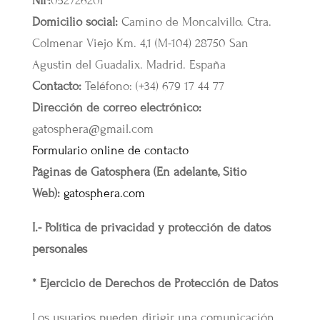
NIF:
05272620P
Domicilio social:
Camino de Moncalvillo. Ctra.
Colmenar Viejo Km. 4,1 (M-104) 28750 San
Agustin del Guadalix. Madrid. España
Contacto:
Teléfono: (+34) 679 17 44 77
Dirección de correo electrónico:
gatosphera@gmail.com
Formulario online de contacto
Páginas de Gatosphera (En adelante, Sitio
Web):
gatosphera.com
I.- Política de privacidad y protección de datos
personales
* Ejercicio de Derechos de Protección de Datos
Los usuarios pueden dirigir una comunicación