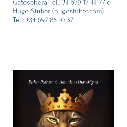
Gatosphera Tel.: 34 679 17 44 77 o
Hugo Stuber (hugostuber.com)
Tel.: +34 697 85 10 37.