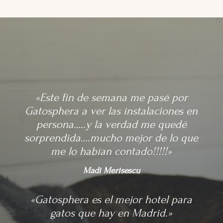
«Este fin de semana me pasé por
Gatosphera a ver las instalaciones en
persona…..y la verdad me quedé
sorprendida….mucho mejor de lo que
me lo habían contado!!!!!»
Madi Merisescu
«Gatosphera es el mejor hotel para
gatos que hay en Madrid.»