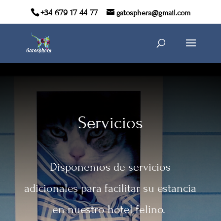
+34 679 17 44 77
gatosphera@gmail.com
Servicios
Disponemos de servicios
adicionales para facilitar su estancia
en nuestro hotel felino.