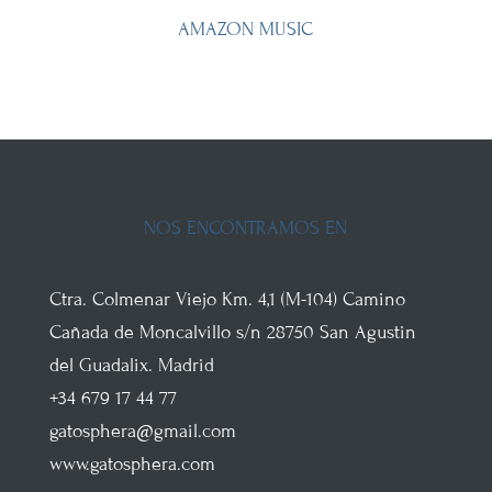
AMAZON MUSIC
NOS ENCONTRAMOS EN
Ctra. Colmenar Viejo
Km. 4,1 (M-104)
Camino
Cañada de Moncalvillo s/n
28750
San Agustin
del Guadalix
.
Madrid
+34 679 17 44 77
gatosphera@gmail.com
www.gatosphera.com