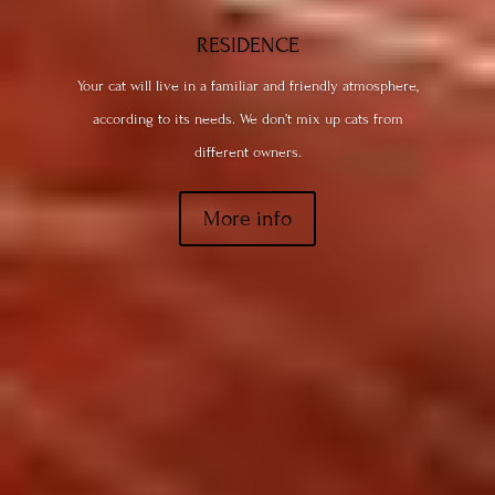
RESIDENCE
Your cat will live in a familiar and friendly atmosphere,
according to its needs. We don’t mix up cats from
different owners.
More info