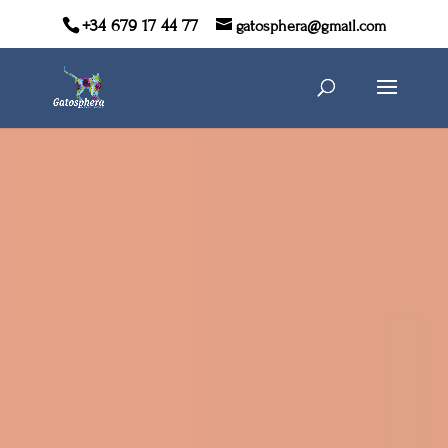
+34 679 17 44 77
gatosphera@gmail.com