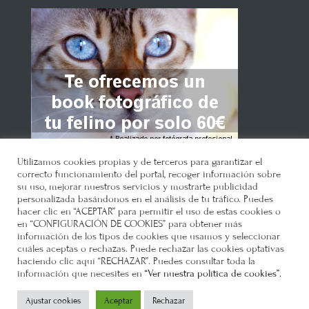
Utilizamos cookies propias y de terceros para garantizar el
correcto funcionamiento del portal, recoger información sobre
su uso, mejorar nuestros servicios y mostrarte publicidad
personalizada basándonos en el análisis de tu tráfico. Puedes
hacer clic en “ACEPTAR” para permitir el uso de estas cookies o
en “CONFIGURACIÓN DE COOKIES” para obtener más
Gatosphera
© 2021 •
Política de
información de los tipos de cookies que usamos y seleccionar
privacidad
•
Política de cookies
•
Como
cuáles aceptas o rechazas. Puede rechazar las cookies optativas
haciendo clic aquí “RECHAZAR”. Puedes consultar toda la
llegar
•
Requisitos
•
información que necesites en
“Ver nuestra política de cookies”.
Ajustar cookies
Aceptar
Rechazar