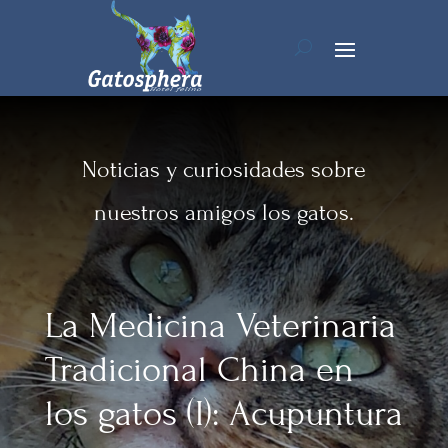
Noticias y curiosidades sobre
nuestros amigos los gatos.
La Medicina Veterinaria
Tradicional China en
los gatos (I): Acupuntura