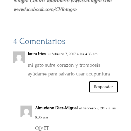
Integra Centro Veterinario www.cvintegra.com
www.facebook.com/CVIntegra
4 Comentarios
laura trias
el febrero 7, 2017 a las 4:33 am
mi gato sufre corazón y trombosis
ayúdame para salvarlo usar acupuntura
Responder
Almudena Diaz-MIguel
el febrero 7, 2017 a las
9:36 am
QIVET