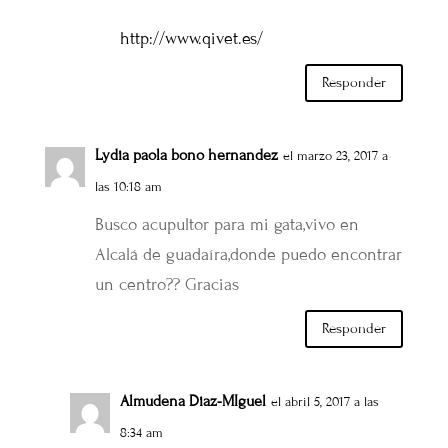
http://www.qivet.es/
Responder
Lydia paola bono hernandez
el marzo 23, 2017 a
las 10:18 am
Busco acupultor para mi gata,vivo en
Alcalá de guadaíra,donde puedo encontrar
un centro?? Gracias
Responder
Almudena Diaz-MIguel
el abril 5, 2017 a las
8:34 am