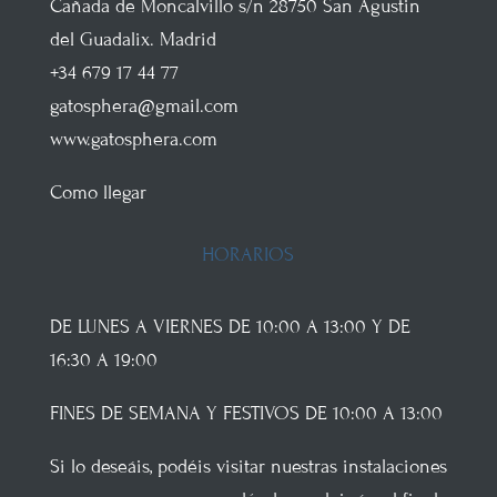
Cañada de Moncalvillo s/n
28750
San Agustin
del Guadalix
.
Madrid
+34 679 17 44 77
gatosphera@gmail.com
www.gatosphera.com
Como llegar
HORARIOS
DE LUNES A VIERNES DE 10:00 A 13:00 Y DE
16:30 A 19:00
FINES DE SEMANA Y FESTIVOS DE 10:00 A 13:00
Si lo deseáis, podéis visitar nuestras instalaciones