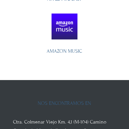
AMAZON MUSIC
NOS ENCONTRAMOS EN
Ctra. Colmenar Viejo
Km. 4,1 (M-104)
Camino