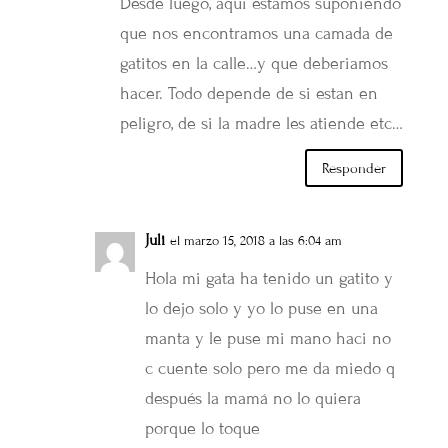
Desde luego, aqui estamos suponiendo
que nos encontramos una camada de
gatitos en la calle…y que deberiamos
hacer. Todo depende de si estan en
peligro, de si la madre les atiende etc…
Responder
Juli
el marzo 15, 2018 a las 6:04 am
Hola mi gata ha tenido un gatito y
lo dejo solo y yo lo puse en una
manta y le puse mi mano haci no
c cuente solo pero me da miedo q
después la mamá no lo quiera
porque lo toque