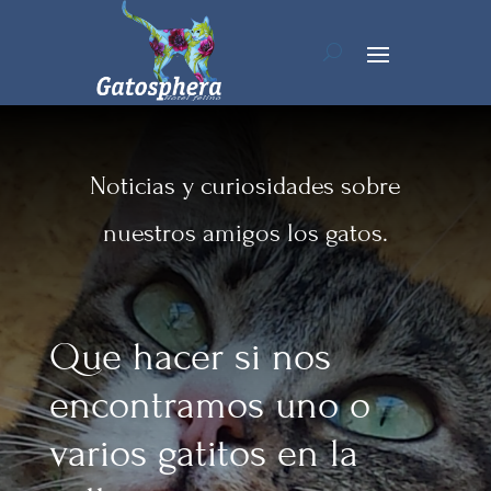
Noticias y curiosidades sobre
nuestros amigos los gatos.
Que hacer si nos
encontramos uno o
varios gatitos en la