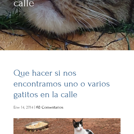
calle
Que hacer si nos
encontramos uno o varios
gatitos en la calle
Ene 14, 2014
|
68 Comentarios