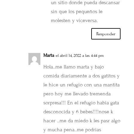
un sitio donde pueda descansar
sin que los pequeños le
molesten y viceversa.
Responder
Marta
el abril 14, 2022 a las 4:44 pm
Hola..me llamo marta y bajo
comida diariamente a dos gatitos y
le hice un refugio con una mantita
pero hoy me llevado tremenda
sorpresa!!! En el refugio habia gata
desconocida y 6 bebes!!!!nose k
hacer ..me da miedo k les pasr algo
y mucha pena..me podrias