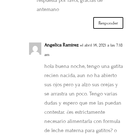
respuesta por favor, gracias de
antemano
Responder
Angelica Ramirez
el abril 16, 2021 a las 7:18
am
hola buena noche, tengo una gatita
recien nacida, aun no ha abierto
sus ojos pero ya alzo sus orejas y
se arrastra un poco. Tengo varias
dudas y espero que me las puedan
contestar. ¿es estrictamente
necesario alimentarla con formula
de leche materna para gatitos? o