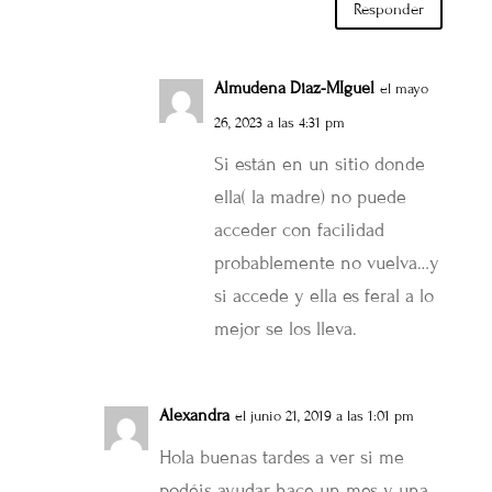
Responder
Almudena Diaz-MIguel
el mayo
26, 2023 a las 4:31 pm
Si están en un sitio donde
ella( la madre) no puede
acceder con facilidad
probablemente no vuelva…y
si accede y ella es feral a lo
mejor se los lleva.
Alexandra
el junio 21, 2019 a las 1:01 pm
Hola buenas tardes a ver si me
podéis ayudar hace un mes y una