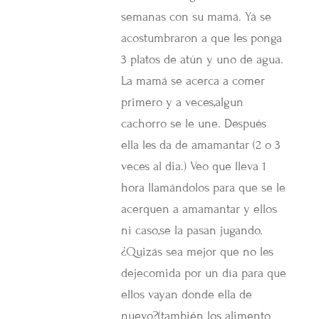
semanas con su mamá. Yá se
acostumbraron a que les ponga
3 platos de atún y uno de agua.
La mamá se acerca a comer
primero y a veces,algun
cachorro se le une. Después
ella les da de amamantar (2 o 3
veces al dia.) Veo que lleva 1
hora llamándolos para que se le
acerquen a amamantar y ellos
ni caso,se la pasan jugando.
¿Quizás sea mejor que no les
dejecomida por un día para que
ellos vayan donde ella de
nuevo?(también los alimento