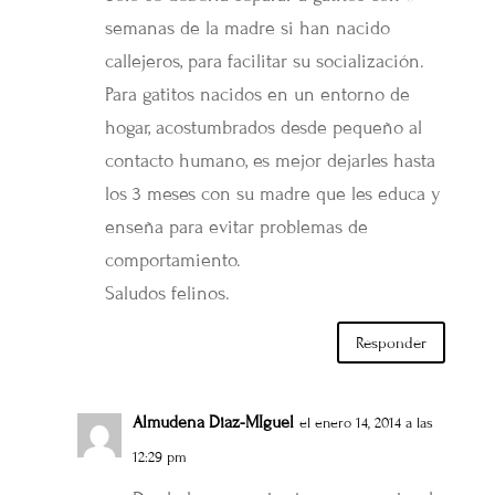
semanas de la madre si han nacido
callejeros, para facilitar su socialización.
Para gatitos nacidos en un entorno de
hogar, acostumbrados desde pequeño al
contacto humano, es mejor dejarles hasta
los 3 meses con su madre que les educa y
enseña para evitar problemas de
comportamiento.
Saludos felinos.
Responder
Almudena Diaz-MIguel
el enero 14, 2014 a las
12:29 pm