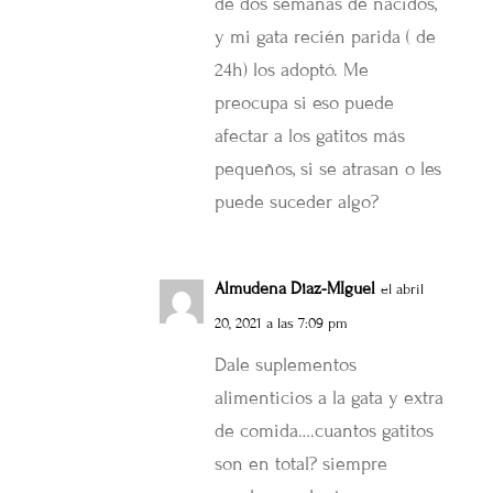
de dos semanas de nacidos,
y mi gata recién parida ( de
24h) los adoptó. Me
preocupa si eso puede
afectar a los gatitos más
pequeños, si se atrasan o les
puede suceder algo?
Almudena Diaz-MIguel
el abril
20, 2021 a las 7:09 pm
Dale suplementos
alimenticios a la gata y extra
de comida….cuantos gatitos
son en total? siempre