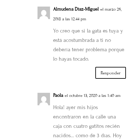
Almudena Diaz-MIguel
el marzo 26,
2018 a las 12:44 pm
Yo creo que si la gata es tuya y
está acostumbrada a ti no
debería tener problema porque
lo hayas tocado.
Responder
Paola
el octubre 13, 2020 a las 1:40 am
Hola! ayer mis hijos
encontraron en la calle una
caja con cuatro gatitos recién
nacidos… como de 3 días. Hoy