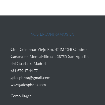
NOS ENCONTRAMOS EN
Ctra. Colmenar Viejo
Km. 4,1 (M-104)
Camino
Cañada de Moncalvillo s/n
28750
San Agustin
del Guadalix
.
Madrid
+34 679 17 44 77
gatosphera@gmail.com
www.gatosphera.com
Como llegar