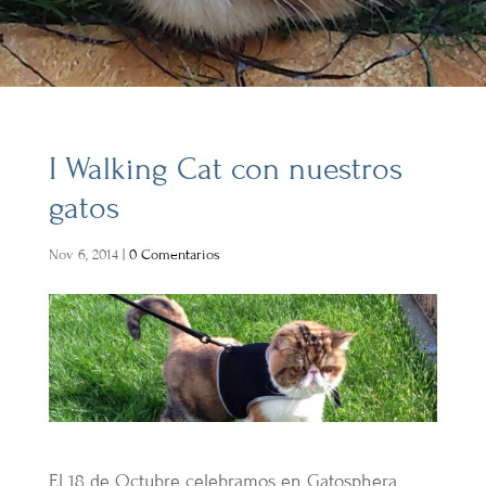
I Walking Cat con nuestros
gatos
Nov 6, 2014
|
0 Comentarios
El 18 de Octubre celebramos en Gatosphera