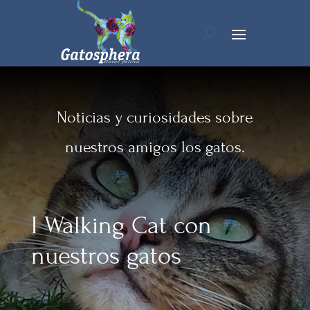
Noticias y curiosidades sobre
nuestros amigos los gatos.
I Walking Cat con
nuestros gatos