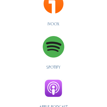
IVOOX
SPOTIFY
APPLE PODCAST