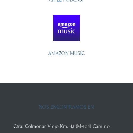
AMAZON MUSIC
NOS ENCONTRAMOS EN
Ctra. Colmenar Viejo
Km. 4,1 (M-104)
Camino