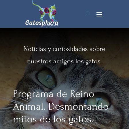
Noticias y curiosidades sobre
nuestros amigos los gatos.
Programa de Reino
Animal. Desmontando
mitos de los gatos.