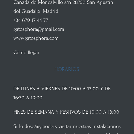
Cañada de Moncalvillo s/n
28750
San Agustin
del Guadalix
.
Madrid
+34 679 17 44 77
gatosphera@gmail.com
www.gatosphera.com
Como llegar
HORARIOS
DE LUNES A VIERNES DE 10:00 A 13:00 Y DE
16:30 A 19:00
FINES DE SEMANA Y FESTIVOS DE 10:00 A 13:00
Si lo deseáis, podéis visitar nuestras instalaciones