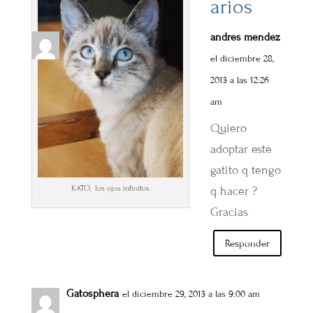
arios
andres mendez
el diciembre 28,
2013 a las 12:26
am
Quiero
adoptar este
gatito q tengo
KATO, los ojos infinitos
q hacer ?
Gracias
Responder
Gatosphera
el diciembre 29, 2013 a las 9:00 am