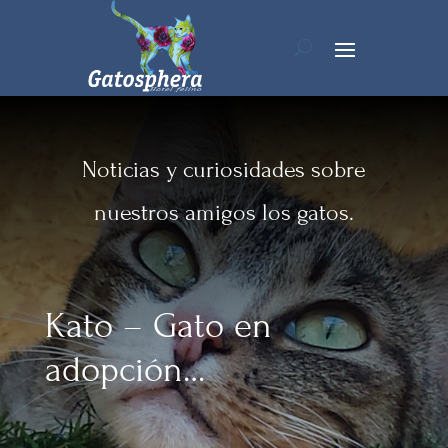
Noticias y curiosidades sobre
nuestros amigos los gatos.
Kato – Gato en
adopción…