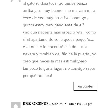
el gato se deja tocar ,se tumba panza
arriba y es muy bueno , me marca a mi, a
veces le veo muy posesivo conmigo ,
quizás estoy muy pendiente de el?
veo que necesita más espacio vital , como
si el apartamento se le queda pequeño…
esta noche lo encontré subido por la
nevera y también del filo de la puerta , yo
creo que necesita más estímulo,pero
tampoco le gusta jugar , no consigo saber
por qué no mea!
Responder
JOSÉ RODRIGO
el febrero 16, 2018 a las 9:34 pm