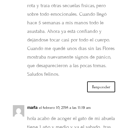
rota y traía otras secuelas físicas, pero
sobre todo emocionales. Cuando llegó
hace 5 semanas a mis manos todo le
asustaba. Ahora ya está confiando y
dejándose tocar casi por todo el cuerpo.
Cuando me quedé unos días sin las Flores
mostraba nuevamente signos de pánico,
que desaparecieron a las pocas tomas.
Saludos felinos.
Responder
marta
el febrero 10, 2016 a las 11:19 am
hola acabo de acoger el gato de mi abuela
tiene 1 año y medio y ya el sabado , tras