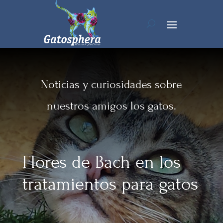
Noticias y curiosidades sobre
nuestros amigos los gatos.
Flores de Bach en los
tratamientos para gatos