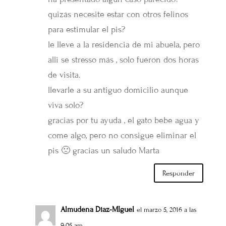
quizás necesite estar con otros felinos
para estimular el pis?
le lleve a la residencia de mi abuela, pero
alli se stresso más , solo fueron dos horas
de visita.
llevarle a su antiguo domicilio aunque
viva solo?
gracias por tu ayuda , el gato bebe agua y
come algo, pero no consigue eliminar el
pis 🙁 gracias un saludo Marta
Responder
Almudena Diaz-MIguel
el marzo 5, 2016 a las
9:05 am