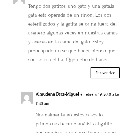
Tengo dos gatitos, uno gato y una gata,la
gata esta operada de un riñon. Los dos
esterilizados y la gatita se orina fuera del
arenero algunas veces en nuestras camas
y aveces en la cama del gato. Estoy
preocupado no se que hacer pienso que
son celos del ha. Que debo de hacer.
Responder
Almudena Diaz-MIguel
el febrero 19, 2018 a las
11:53 am
Normalmente en estos casos lo
primero es hacerle análisis al gatito
que empieza a orinarse fuera, ya que