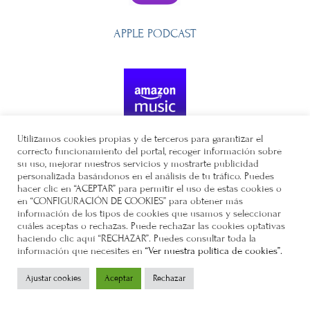
APPLE PODCAST
Utilizamos cookies propias y de terceros para garantizar el
correcto funcionamiento del portal, recoger información sobre
AMAZON MUSIC
su uso, mejorar nuestros servicios y mostrarte publicidad
personalizada basándonos en el análisis de tu tráfico. Puedes
hacer clic en “ACEPTAR” para permitir el uso de estas cookies o
en “CONFIGURACIÓN DE COOKIES” para obtener más
información de los tipos de cookies que usamos y seleccionar
cuáles aceptas o rechazas. Puede rechazar las cookies optativas
haciendo clic aquí “RECHAZAR”. Puedes consultar toda la
información que necesites en
“Ver nuestra política de cookies”.
Ajustar cookies
Aceptar
Rechazar
NOS ENCONTRAMOS EN