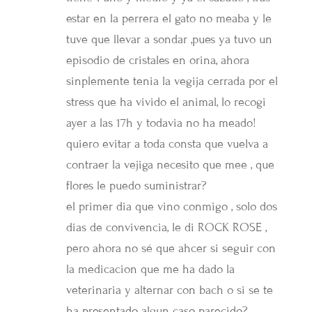
estar en la perrera el gato no meaba y le
tuve que llevar a sondar ,pues ya tuvo un
episodio de cristales en orina, ahora
sinplemente tenia la vegija cerrada por el
stress que ha vivido el animal, lo recogi
ayer a las 17h y todavia no ha meado!
quiero evitar a toda consta que vuelva a
contraer la vejiga necesito que mee , que
flores le puedo suministrar?
el primer dia que vino conmigo , solo dos
dias de convivencia, le di ROCK ROSE ,
pero ahora no sé que ahcer si seguir con
la medicacion que me ha dado la
veterinaria y alternar con bach o si se te
ha presentado algun caso parecido?