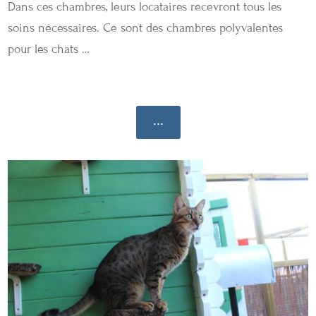
Dans ces chambres, leurs locataires recevront tous les
soins nécessaires. Ce sont des chambres polyvalentes
pour les chats …
...