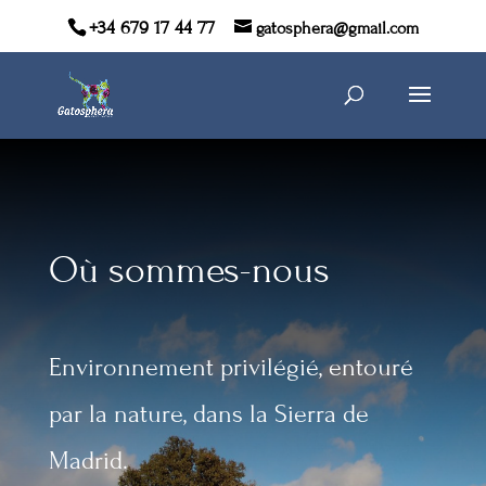
+34 679 17 44 77
gatosphera@gmail.com
Où sommes-nous
Environnement privilégié, entouré
par la nature, dans la Sierra de
Madrid.